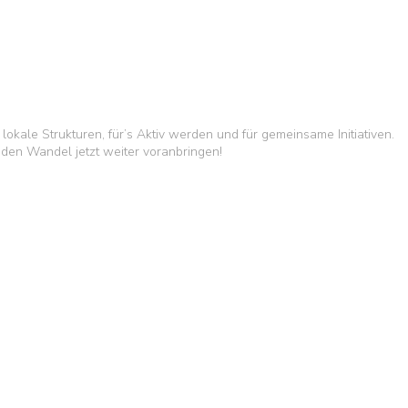
okale Strukturen, für’s Aktiv werden und für gemeinsame Initiativen.
en Wandel jetzt weiter voranbringen!