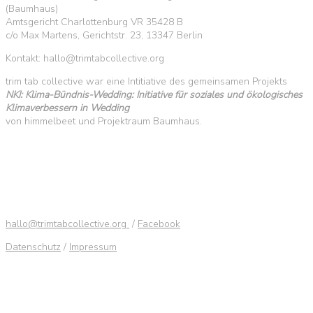
(Baumhaus)
Amtsgericht Charlottenburg VR 35428 B
c/o Max Martens, Gerichtstr. 23, 13347 Berlin
Kontakt: hallo@trimtabcollective.org
trim tab collective war eine Intitiative des gemeinsamen Projekts
NKI: Klima-Bündnis-Wedding: Initiative für soziales und ökologisches
Klimaverbessern in Wedding
von himmelbeet und Projektraum Baumhaus.
hallo@trimtabcollective.org
/
Facebook
Datenschutz
/
Impressum